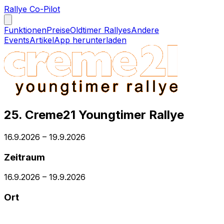
Rallye Co-Pilot
Funktionen
Preise
Oldtimer Rallyes
Andere
Events
Artikel
App herunterladen
25. Creme21 Youngtimer Rallye
16.9.2026
–
19.9.2026
Zeitraum
16.9.2026
–
19.9.2026
Ort