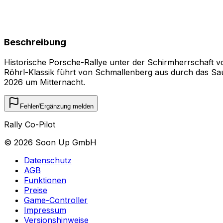
Beschreibung
Historische Porsche-Rallye unter der Schirmherrschaft v
Röhrl-Klassik führt von Schmallenberg aus durch das Sau
2026 um Mitternacht.
Fehler/Ergänzung melden
Rally Co-Pilot
©
2026
Soon Up GmbH
Datenschutz
AGB
Funktionen
Preise
Game-Controller
Impressum
Versionshinweise