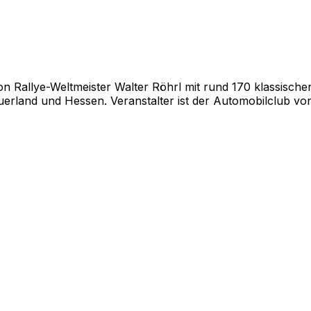
on Rallye-Weltmeister Walter Röhrl mit rund 170 klassisch
erland und Hessen. Veranstalter ist der Automobilclub vo