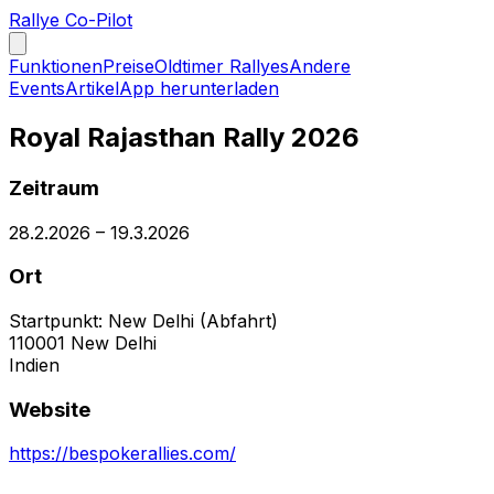
Rallye Co-Pilot
Funktionen
Preise
Oldtimer Rallyes
Andere
Events
Artikel
App herunterladen
Royal Rajasthan Rally 2026
Zeitraum
28.2.2026
–
19.3.2026
Ort
Startpunkt: New Delhi (Abfahrt)
110001
New Delhi
Indien
Website
https://bespokerallies.com/