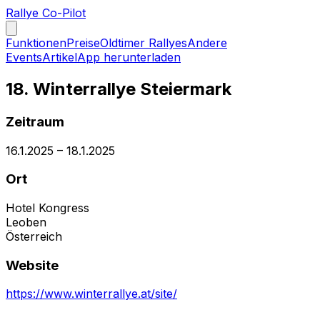
Rallye Co-Pilot
Funktionen
Preise
Oldtimer Rallyes
Andere
Events
Artikel
App herunterladen
18. Winterrallye Steiermark
Zeitraum
16.1.2025
–
18.1.2025
Ort
Hotel Kongress
Leoben
Österreich
Website
https://www.winterrallye.at/site/