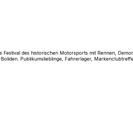
es Festival des historischen Motorsports mit Rennen, Demo
oliden. Publikumslieblinge, Fahrerlager, Markenclubtr