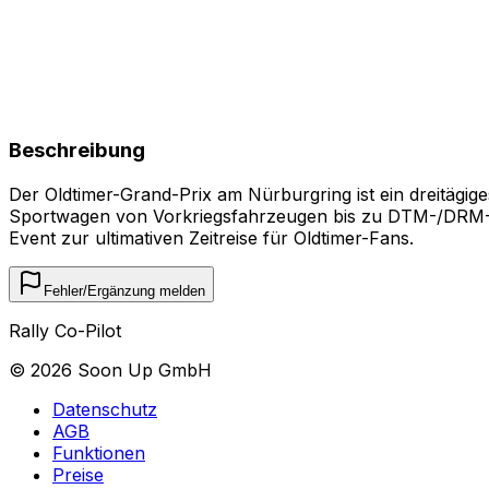
Beschreibung
Der Oldtimer-Grand-Prix am Nürburgring ist ein dreitägig
Sportwagen von Vorkriegsfahrzeugen bis zu DTM-/DRM-B
Event zur ultimativen Zeitreise für Oldtimer-Fans.
Fehler/Ergänzung melden
Rally Co-Pilot
©
2026
Soon Up GmbH
Datenschutz
AGB
Funktionen
Preise