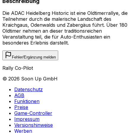
Beschreibung
Die ADAC Heidelberg Historic ist eine Oldtimerrallye, die
Teilnehmer durch die malerische Landschaft des
Kraichgaus, Odenwalds und Zabergäus führt. Über 180
Oldtimer nehmen an dieser traditionsreichen
Veranstaltung teil, die für Auto-Enthusiasten ein
besonderes Erlebnis darstellt.
Fehler/Ergänzung melden
Rally Co-Pilot
©
2026
Soon Up GmbH
Datenschutz
AGB
Funktionen
Preise
Game-Controller
Impressum
Versionshinweise
Werben