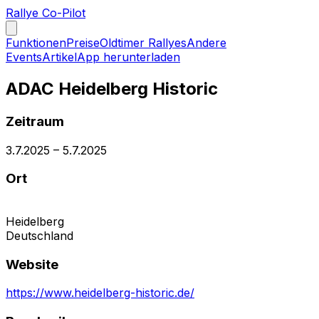
Rallye Co-Pilot
Funktionen
Preise
Oldtimer Rallyes
Andere
Events
Artikel
App herunterladen
ADAC Heidelberg Historic
Zeitraum
3.7.2025
–
5.7.2025
Ort
Heidelberg
Deutschland
Website
https://www.heidelberg-historic.de/