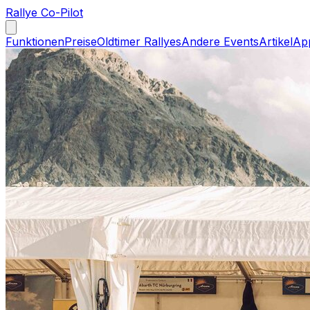
Rallye Co-Pilot
Funktionen
Preise
Oldtimer Rallyes
Andere Events
Artikel
Ap