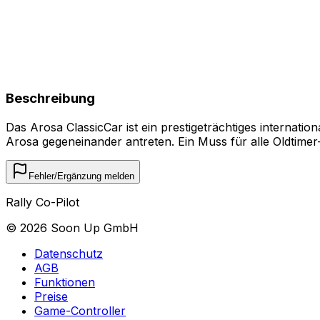
Beschreibung
Das Arosa ClassicCar ist ein prestigeträchtiges internat
Arosa gegeneinander antreten. Ein Muss für alle Oldtime
Fehler/Ergänzung melden
Rally Co-Pilot
©
2026
Soon Up GmbH
Datenschutz
AGB
Funktionen
Preise
Game-Controller