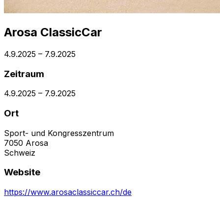
Arosa ClassicCar
4.9.2025
–
7.9.2025
Zeitraum
4.9.2025
–
7.9.2025
Ort
Sport- und Kongresszentrum
7050
Arosa
Schweiz
Website
https://www.arosaclassiccar.ch/de