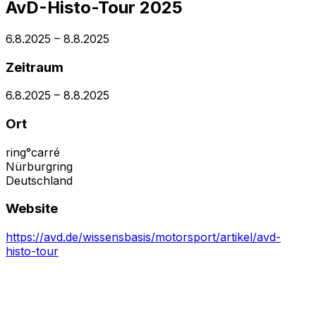
AvD-Histo-Tour 2025
6.8.2025
–
8.8.2025
Zeitraum
6.8.2025
–
8.8.2025
Ort
ring°carré
Nürburgring
Deutschland
Website
https://avd.de/wissensbasis/motorsport/artikel/avd-
histo-tour