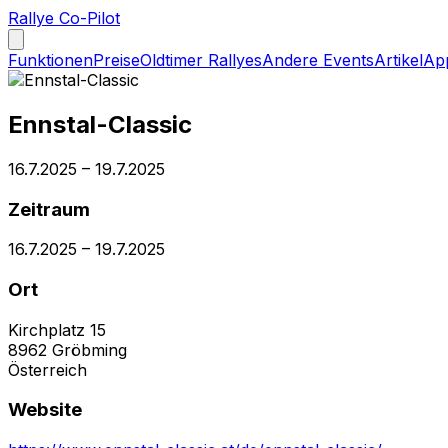
Rallye Co-Pilot
Funktionen
Preise
Oldtimer Rallyes
Andere Events
Artikel
Ap
Ennstal-Classic
16.7.2025
–
19.7.2025
Zeitraum
16.7.2025
–
19.7.2025
Ort
Kirchplatz 15
8962
Gröbming
Österreich
Website