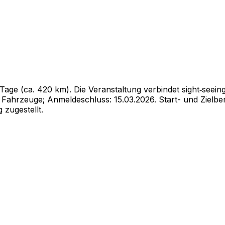
age (ca. 420 km). Die Veranstaltung verbindet sight‑seeing
ahrzeuge; Anmeldeschluss: 15.03.2026. Start- und Zielberei
zugestellt.