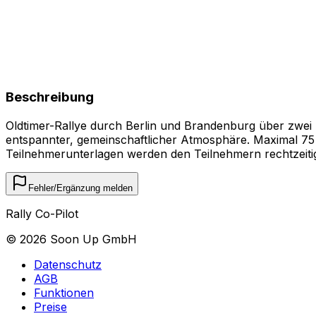
Beschreibung
Oldtimer-Rallye durch Berlin und Brandenburg über zwei T
entspannter, gemeinschaftlicher Atmosphäre. Maximal 75 F
Teilnehmerunterlagen werden den Teilnehmern rechtzeitig 
Fehler/Ergänzung melden
Rally Co-Pilot
©
2026
Soon Up GmbH
Datenschutz
AGB
Funktionen
Preise