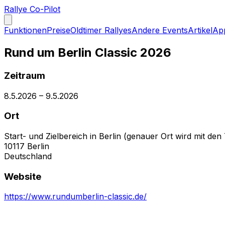
Rallye Co-Pilot
Funktionen
Preise
Oldtimer Rallyes
Andere Events
Artikel
Ap
Rund um Berlin Classic 2026
Zeitraum
8.5.2026
–
9.5.2026
Ort
Start- und Zielbereich in Berlin (genauer Ort wird mit d
10117
Berlin
Deutschland
Website
https://www.rundumberlin-classic.de/