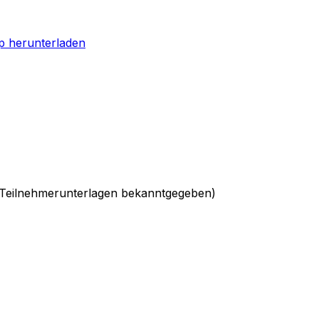
p herunterladen
en Teilnehmerunterlagen bekanntgegeben)