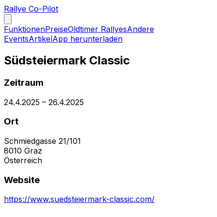
Rallye Co-Pilot
Funktionen
Preise
Oldtimer Rallyes
Andere
Events
Artikel
App herunterladen
Südsteiermark Classic
Zeitraum
24.4.2025
–
26.4.2025
Ort
Schmiedgasse 21/101
8010
Graz
Österreich
Website
https://www.suedsteiermark-classic.com/