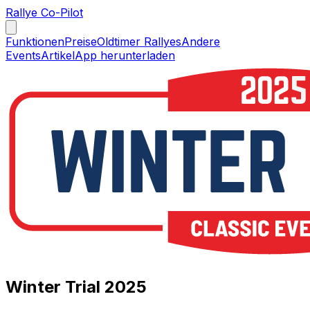
Rallye Co-Pilot
Funktionen
Preise
Oldtimer Rallyes
Andere
Events
Artikel
App herunterladen
Winter Trial 2025