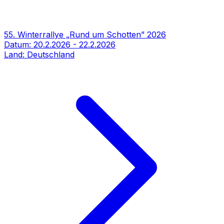
55. Winterrallye „Rund um Schotten” 2026
Datum:
20.2.2026
-
22.2.2026
Land:
Deutschland