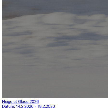
Neige et Glace 2026
Datum:
14.2.2026
-
18.2.2026