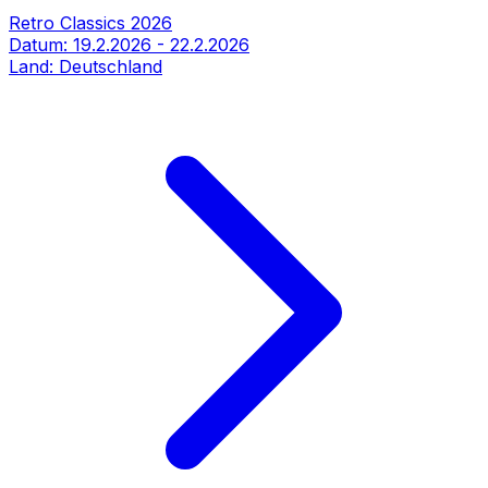
Retro Classics 2026
Datum:
19.2.2026
-
22.2.2026
Land:
Deutschland