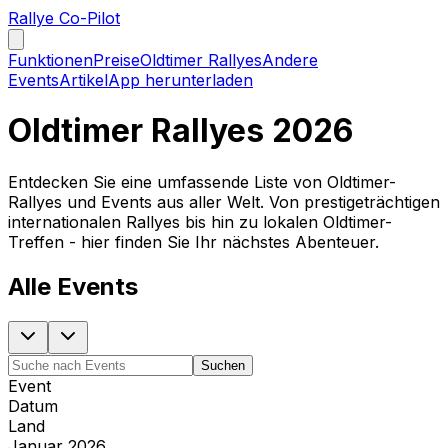
Rallye Co-Pilot
Funktionen
Preise
Oldtimer Rallyes
Andere
Events
Artikel
App herunterladen
Oldtimer Rallyes 2026
Entdecken Sie eine umfassende Liste von Oldtimer-
Rallyes und Events aus aller Welt. Von prestigeträchtigen
internationalen Rallyes bis hin zu lokalen Oldtimer-
Treffen - hier finden Sie Ihr nächstes Abenteuer.
Alle Events
Suchen
Event
Datum
Land
Januar 2026