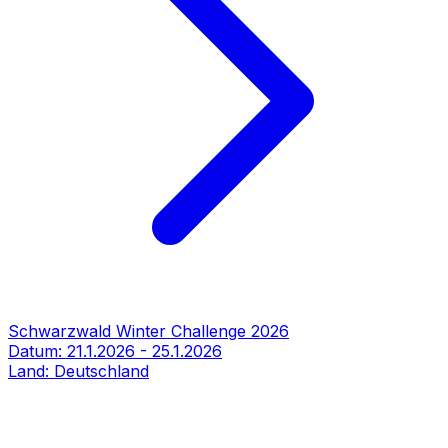
Schwarzwald Winter Challenge 2026
Datum:
21.1.2026
-
25.1.2026
Land:
Deutschland