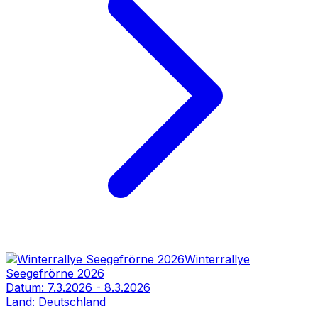
Winterrallye
Seegefrörne 2026
Datum:
7.3.2026
-
8.3.2026
Land:
Deutschland