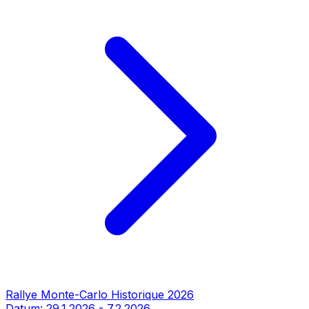
Rallye Monte-Carlo Historique 2026
Datum:
29.1.2026
-
7.2.2026