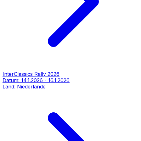
InterClassics Rally 2026
Datum:
14.1.2026
-
16.1.2026
Land:
Niederlande