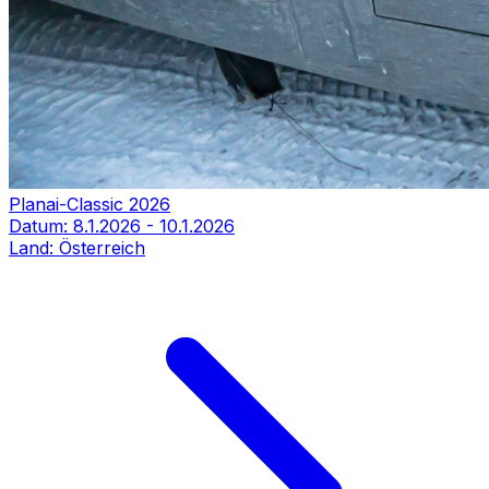
Planai-Classic 2026
Datum:
8.1.2026
-
10.1.2026
Land:
Österreich