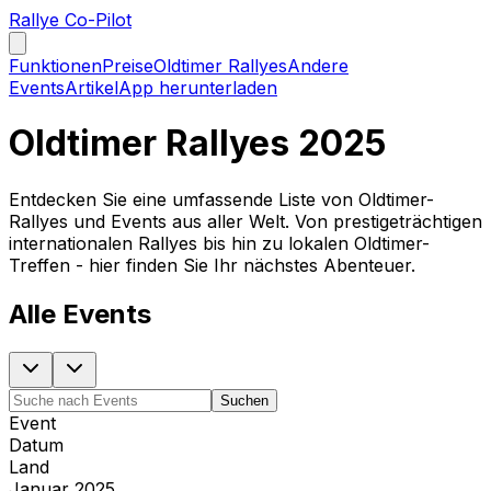
Rallye Co-Pilot
Funktionen
Preise
Oldtimer Rallyes
Andere
Events
Artikel
App herunterladen
Oldtimer Rallyes 2025
Entdecken Sie eine umfassende Liste von Oldtimer-
Rallyes und Events aus aller Welt. Von prestigeträchtigen
internationalen Rallyes bis hin zu lokalen Oldtimer-
Treffen - hier finden Sie Ihr nächstes Abenteuer.
Alle Events
Suchen
Event
Datum
Land
Januar 2025