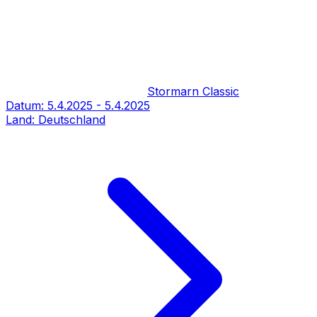
Stormarn Classic
Datum:
5.4.2025
-
5.4.2025
Land:
Deutschland