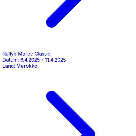
Rallye Maroc Classic
Datum:
6.4.2025
-
11.4.2025
Land:
Marokko