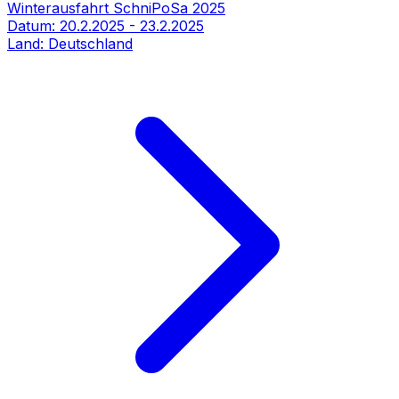
Winterausfahrt SchniPoSa 2025
Datum:
20.2.2025
-
23.2.2025
Land:
Deutschland