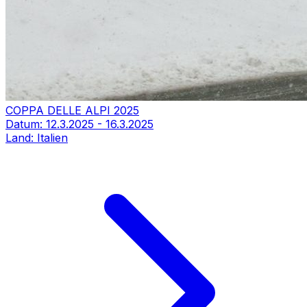
COPPA DELLE ALPI 2025
Datum:
12.3.2025
-
16.3.2025
Land:
Italien