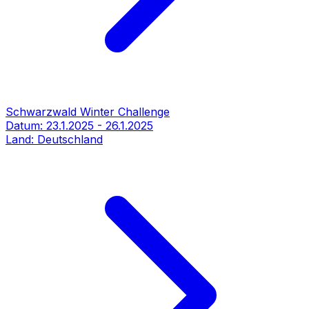
Schwarzwald Winter Challenge
Datum:
23.1.2025
-
26.1.2025
Land:
Deutschland