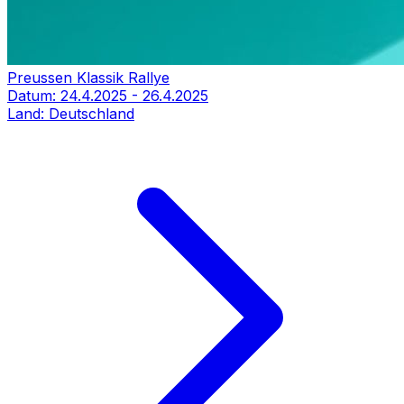
Preussen Klassik Rallye
Datum:
24.4.2025
-
26.4.2025
Land:
Deutschland