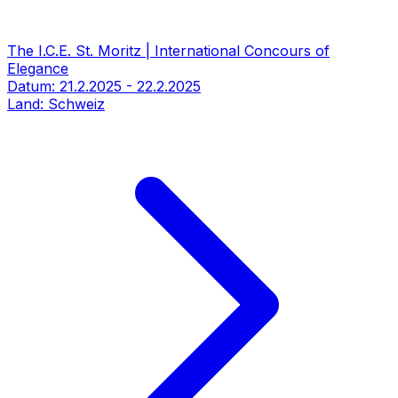
The I.C.E. St. Moritz | International Concours of
Elegance
Datum:
21.2.2025
-
22.2.2025
Land:
Schweiz