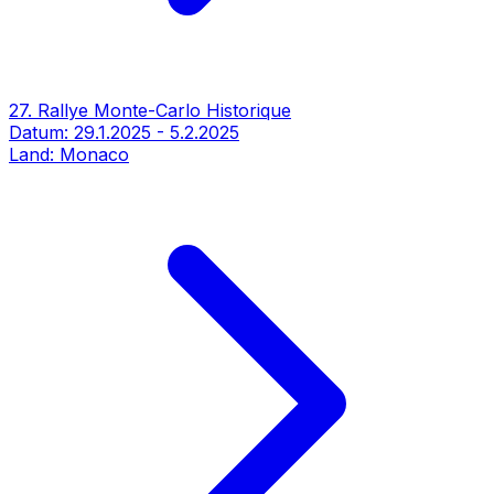
27. Rallye Monte-Carlo Historique
Datum:
29.1.2025
-
5.2.2025
Land:
Monaco