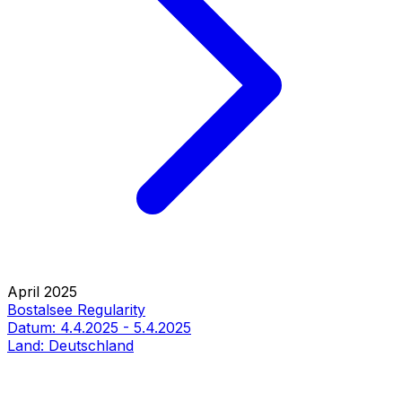
April 2025
Bostalsee Regularity
Datum:
4.4.2025
-
5.4.2025
Land:
Deutschland